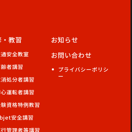
修・教習
お知らせ
交通安全教室
お問い合わせ
高齢者講習
プライバシーポリシ
ー
取消処分者講習
初心運転者講習
受験資格特例教習
bjet安全講習
運行管理者等講習