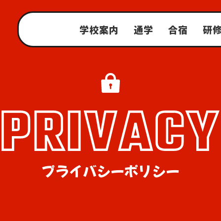
学校案内
通学
合宿
研
プライバシーポリシー