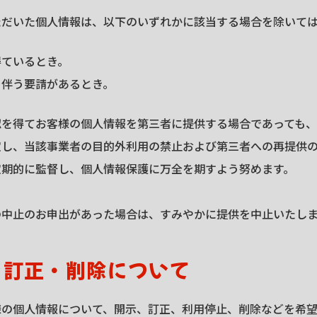
ただいた個人情報は、以下のいずれかに該当する場合を除いて
得ているとき。
を伴う要請があるとき。
認を得てお客様の個人情報を第三者に提供する場合であっても
定し、当該事業者の目的外利用の禁止および第三者への再提供
定期的に監督し、個人情報保護に万全を期すよう努めます。
の中止のお申出があった場合は、すみやかに提供を中止いたし
・訂正・削除について
様の個人情報について、開示、訂正、利用停止、削除などを希