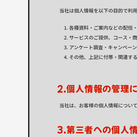
当社は個人情報を以下の目的で利
各種資料・ご案内などの配信
サービスのご提供、コース・
アンケート調査・キャンペー
その他、上記に付帯・関連す
2.個人情報の管理
当社は、お客様の個人情報につい
3.第三者への個人