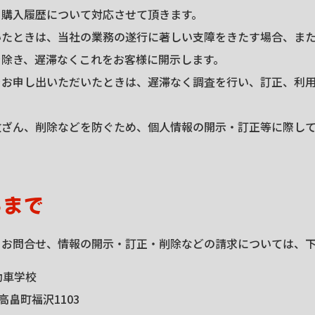
、購入履歴について対応させて頂きます。
いたときは、当社の業務の遂行に著しい支障をきたす場合、ま
を除き、遅滞なくこれをお客様に開示します。
をお申し出いただいたときは、遅滞なく調査を行い、訂正、利
改ざん、削除などを防ぐため、個人情報の開示・訂正等に際し
らまで
るお問合せ、情報の開示・訂正・削除などの請求については、
動車学校
畠町福沢1103