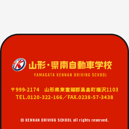
〒999-2174 山形県東置賜郡高畠町福沢1103
TEL.0120-322-166／FAX.0238-57-3438
© KENNAN DRIVING SCHOOL all rights reserved.