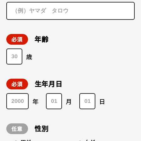
年齢
歳
生年月日
年
月
日
性別